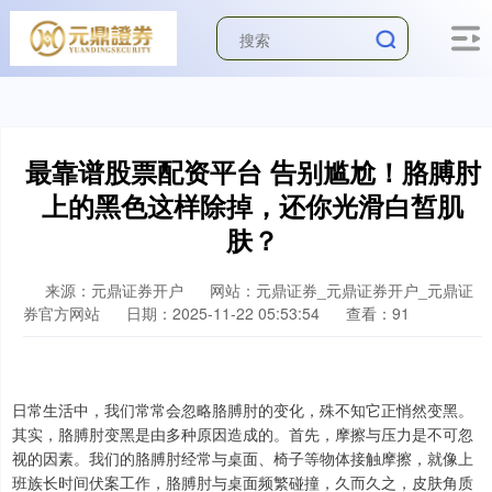
最靠谱股票配资平台 告别尴尬！胳膊肘
上的黑色这样除掉，还你光滑白皙肌
肤？
来源：元鼎证券开户
网站：元鼎证券_元鼎证券开户_元鼎证
券官方网站
日期：2025-11-22 05:53:54
查看：91
日常生活中，我们常常会忽略胳膊肘的变化，殊不知它正悄然变黑。
其实，胳膊肘变黑是由多种原因造成的。首先，摩擦与压力是不可忽
视的因素。我们的胳膊肘经常与桌面、椅子等物体接触摩擦，就像上
班族长时间伏案工作，胳膊肘与桌面频繁碰撞，久而久之，皮肤角质