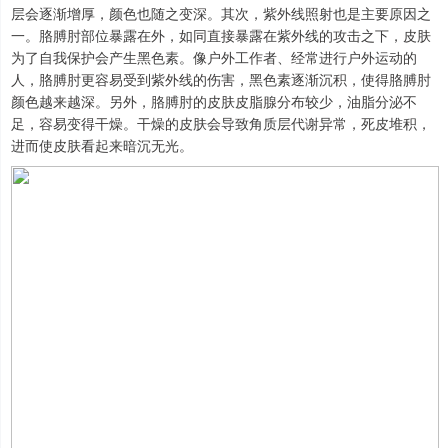
层会逐渐增厚，颜色也随之变深。其次，紫外线照射也是主要原因之
一。胳膊肘部位暴露在外，如同直接暴露在紫外线的攻击之下，皮肤
为了自我保护会产生黑色素。像户外工作者、经常进行户外运动的
人，胳膊肘更容易受到紫外线的伤害，黑色素逐渐沉积，使得胳膊肘
颜色越来越深。另外，胳膊肘的皮肤皮脂腺分布较少，油脂分泌不
足，容易变得干燥。干燥的皮肤会导致角质层代谢异常，死皮堆积，
进而使皮肤看起来暗沉无光。