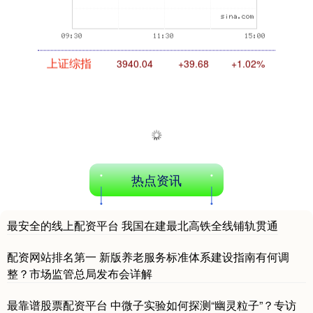
上证综指
3940.04
+39.68
+1.02%
热点资讯
最安全的线上配资平台 我国在建最北高铁全线铺轨贯通
深证成指
14311.01
+200.89
+1.42%
配资网站排名第一 新版养老服务标准体系建设指南有何调
整？市场监管总局发布会详解
最靠谱股票配资平台 中微子实验如何探测“幽灵粒子”？专访