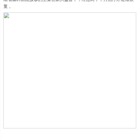
复 。
上证综指
3940.04
+39.68
+1.02%