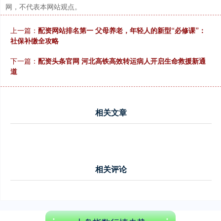
网，不代表本网站观点。
上一篇：
配资网站排名第一 父母养老，年轻人的新型“必修课”：
社保补缴全攻略
下一篇：
配资头条官网 河北高铁高效转运病人开启生命救援新通
道
创业板指
3563.12
+47.56
+1.35%
相关文章
相关评论
基金指数
7242.10
+12.30
+0.17%