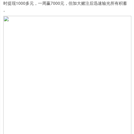
时提现1000多元，一周赢7000元，但加大赌注后迅速输光所有积蓄
。