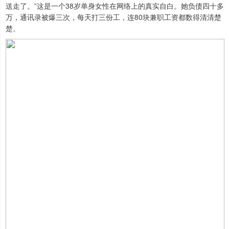
送走了。”这是一个38岁单身女性在网络上的真实自白。她负债四十多
万，通讯录被爆三次，每天打三份工，连80块兼职工资都数得清清楚
楚。