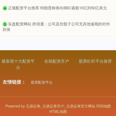
​正规配资平台推荐 特朗普称将向BBC索赔10亿到50亿美元
4
​实盘配资网站 跨境通：公司及控股子公司无其他逾期的对外
5
担保
最靠谱十大配资平
在线配资开户
股票杠杆平台推荐
台
友情链接：
股票配资平台
Powered by
元鼎证券_元鼎证券开户_元鼎证券官方网站
RSS地图
HTML地图