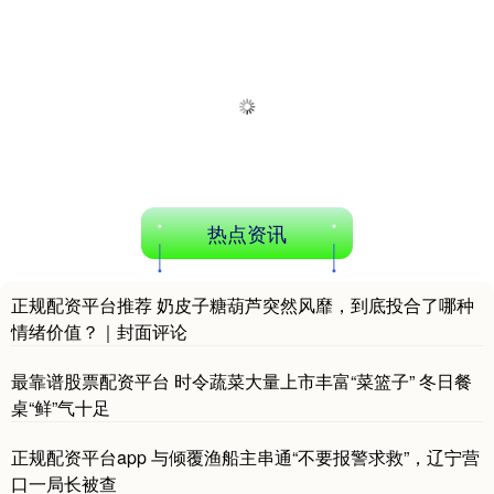
热点资讯
正规配资平台推荐 奶皮子糖葫芦突然风靡，到底投合了哪种
情绪价值？｜封面评论
最靠谱股票配资平台 时令蔬菜大量上市丰富“菜篮子” 冬日餐
桌“鲜”气十足
正规配资平台app 与倾覆渔船主串通“不要报警求救”，辽宁营
口一局长被查