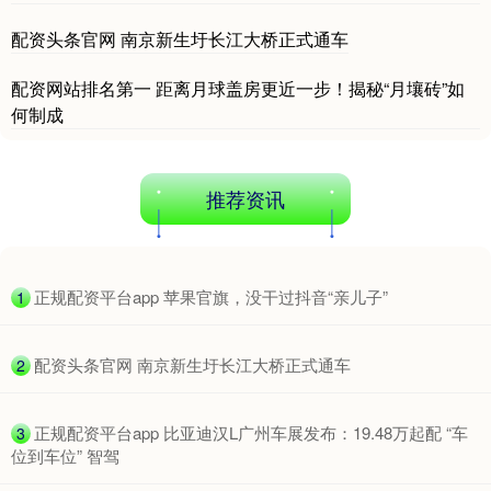
配资头条官网 南京新生圩长江大桥正式通车
配资网站排名第一 距离月球盖房更近一步！揭秘“月壤砖”如
何制成
推荐资讯
​正规配资平台app 苹果官旗，没干过抖音“亲儿子”
1
​配资头条官网 南京新生圩长江大桥正式通车
2
​正规配资平台app 比亚迪汉L广州车展发布：19.48万起配 “车
3
位到车位” 智驾