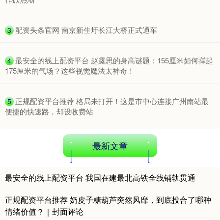
​配资头条官网 南京新生圩长江大桥正式通车
3
​最安全的线上配资平台 赵露思的身高谜题：155厘米如何撑起
4
175厘米的气场？这些视觉魔法太神奇！
​正规配资平台推荐 格局未打开！这是市中心连接广州南站最
5
便捷的快速路，却设收费站
最新文章
最安全的线上配资平台 我国在建最北高铁全线铺轨贯通
正规配资平台推荐 奶皮子糖葫芦突然风靡，到底投合了哪种
情绪价值？｜封面评论