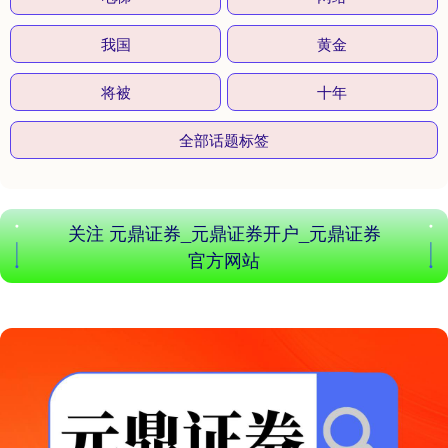
我国
黄金
将被
十年
全部话题标签
关注 元鼎证券_元鼎证券开户_元鼎证券
官方网站