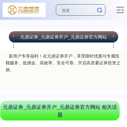
元鼎证券_元鼎证券开户_元鼎证券官方网站
新用户专享福利！在元鼎证券开户，享受限时优惠与专属投
顾服务，低佣金、高效率、安全可靠，开启高质量证券投资之
旅。
元鼎证券_元鼎证券开户_元鼎证券官方网站 相关话
题