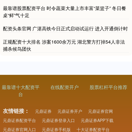
最靠谱股票配资平台 时令蔬菜大量上市丰富“菜篮子” 冬日餐
桌“鲜”气十足
配资头条官网 广湛高铁今日正式启动试运行 进入开通倒计时
正规配资十大排名 涉案1600余万元 湖北警方打掉54人非法
捕杀候鸟团伙
最靠谱十大配资平
在线配资开户
股票杠杆平台推荐
台
友情链接：
元鼎证券
元鼎证券开户
元鼎证券官网
元鼎证券配资平台
元鼎证券登录入口
元鼎证券APP下载
元鼎证券官网入口
元鼎证券手机版
十大证券配资平台