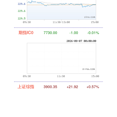
期指IC0
7730.00
-1.00
-0.01%
上证综指
3900.35
+21.92
+0.57%