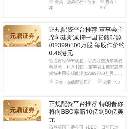
分类：股票杠杆平台推
查看：
荐，与和讯网....
荐
210
正规配资平台推荐 董事会主
席郭建新减持中国安储能源
(02399)100万股 每股作价约
0.48港元
智通财经APP获悉，香港联交所最新资
料显示，11月12日，董事会主席郭建新
减持中国安储能源(02399)100万股，每
股作价0.4782港元，总金额为47.82....
分类：在线配资开户
查看：90
正规配资平台推荐 特朗普称
将向BBC索赔10亿到50亿美
元
虽然英国广播公司（BBC）日前已道