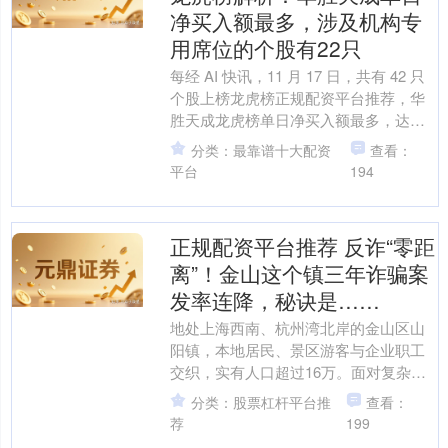
净买入额最多，涉及机构专
用席位的个股有22只
每经 AI 快讯，11 月 17 日，共有 42 只
个股上榜龙虎榜正规配资平台推荐，华
胜天成龙虎榜单日净买入额最多，达
4.33 亿元。 在龙虎榜中，涉及机构专....
分类：最靠谱十大配资
查看：
平台
194
正规配资平台推荐 反诈“零距
离”！金山这个镇三年诈骗案
发率连降，秘诀是……
地处上海西南、杭州湾北岸的金山区山
阳镇，本地居民、景区游客与企业职工
交织，实有人口超过16万。面对复杂的
人口结构与高频的人员流动，如何有效
分类：股票杠杆平台推
查看：
防范电信网络诈骗，成为....
荐
199